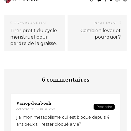
PREVIOUS POST
NEXT POST
Tirer profit du cycle
Combien lever et
menstruel pour
pourquoi ?
perdre de la graisse.
6 commentaires
Vanopdenbosh
Répondre
octobre 28, 2016 à 3:50
j ai mon metabolisme qui est bloqué depuis 4
ans peux t il rester bloqué a vie?