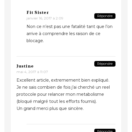
Fit Sister
Répondre
janvier 16, 2017 à 2:09
Non ce n’est pas une fatalité tant que l’on
arrive à comprendre les raison de ce
blocage.
Répondre
Justine
mai 4, 2017 à 11:07
Excellent article, extremement bien expliqué.
Je ne sais combien de fois j’ai cherché un reel
protocole pour relancer mon metabolisme
(bloqué malgré tout les efforts fournis).
Un grand merci plus que sincère.
Répondre