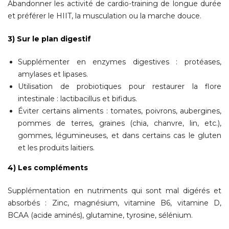
Abandonner les activité de cardio-training de longue durée
et préférer le HIIT, la musculation ou la marche douce.
3) Sur le plan digestif
Supplémenter en enzymes digestives : protéases,
amylases et lipases.
Utilisation de probiotiques pour restaurer la flore
intestinale : lactibacillus et bifidus.
Éviter certains aliments : tomates, poivrons, aubergines,
pommes de terres, graines (chia, chanvre, lin, etc.),
gommes, légumineuses, et dans certains cas le gluten
et les produits laitiers.
4) Les compléments
Supplémentation en nutriments qui sont mal digérés et
absorbés : Zinc, magnésium, vitamine B6, vitamine D,
BCAA (acide aminés), glutamine, tyrosine, sélénium.