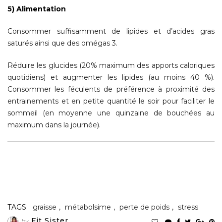
5) Alimentation
Consommer suffisamment de lipides et d’acides gras
saturés ainsi que des omégas 3.
Réduire les glucides (20% maximum des apports caloriques
quotidiens) et augmenter les lipides (au moins 40 %).
Consommer les féculents de préférence à proximité des
entrainements et en petite quantité le soir pour faciliter le
sommeil (en moyenne une quinzaine de bouchées au
maximum dans la journée).
TAGS:
graisse
,
métabolsime
,
perte de poids
,
stress
Fit Sister
by